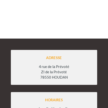
ADRESSE
4 rue de la Prévoté
ZI de la Prévoté
78550 HOUDAN
HORAIRES