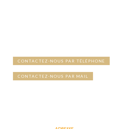
CLASSIQUE AVEC
NOUS
CONTACTEZ-NOUS PAR TÉLÉPHONE
CONTACTEZ-NOUS PAR MAIL
ADRESSE