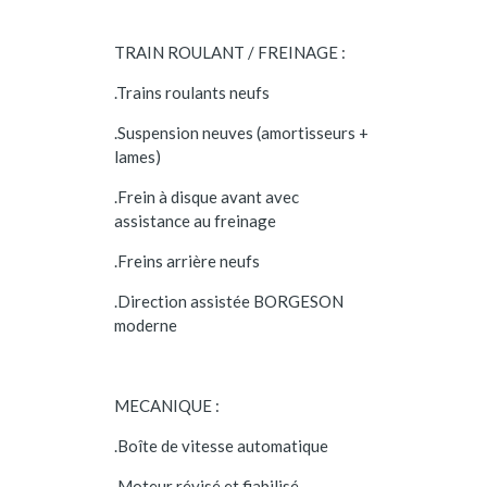
TRAIN ROULANT / FREINAGE :
.Trains roulants neufs
.Suspension neuves (amortisseurs +
lames)
.Frein à disque avant avec
assistance au freinage
.Freins arrière neufs
.Direction assistée BORGESON
moderne
MECANIQUE :
.Boîte de vitesse automatique
.Moteur révisé et fiabilisé