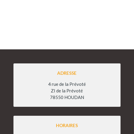
ADRESSE
4 rue de la Prévoté
ZI de la Prévoté
78550 HOUDAN
HORAIRES